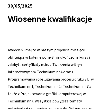
30/05/2025
Wiosenne kwalifikacje
Kwiecień i maj to w naszym projekcie miesiące
obfitujące w kolejne pomyślnie ukończone kursy i
zdobyte certyfikaty m.in. z Tworzenia witryn
internetowych w Technikum nr 4 oraz z
Programowania i obsługiwania procesu druku 3 D w
Technikum nr 1, Technikum nr 2 i Technikum nr 7 a
także z Projektowania grafiki komputerowej w
Technikum nr 7. Wszystkie powyższe tematy
potwierdzają egzaminy wpisane do Zintegrowany