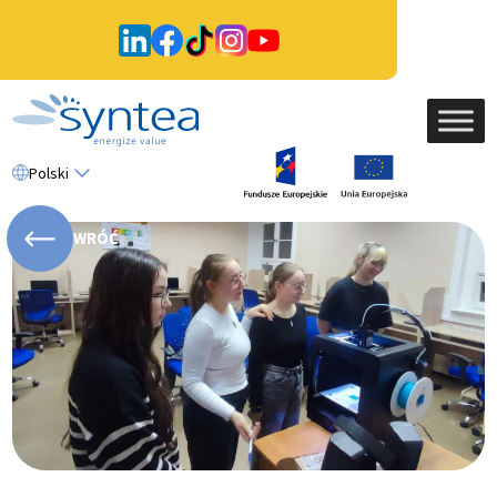
Polski
WRÓĆ