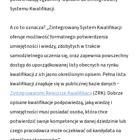
Systemu Kwalifikacji.
A co to oznacza? „Zintegrowany System Kwalifikacji
oferuje możliwość formalnego potwierdzenia
umiejętności i wiedzy, zdobytych w trakcie
samodzielnego uczenia się, oraz zapewnia powszechny
dostęp do uporządkowanej listy obecnych na rynku
kwalifikacji z ich jasno określonym opisem. Pełna lista
kwalifikacji znajduje się w publicznej bazie danych −
Zintegrowanym Rejestrze Kwalifikacji
(ZRK). Dobrze
opisane kwalifikacje podpowiedzą, jaką wiedzę i
umiejętności musi posiadać osoba, która chce
potwierdzić swoje kompetencje w danej dziedzinie lub
czego pracodawca może oczekiwać od kandydata na