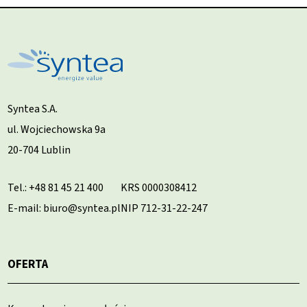
Syntea S.A.
ul. Wojciechowska 9a
20-704 Lublin
Tel.:
+48 81 45 21 400
KRS 0000308412
E-mail: biuro@syntea.pl
NIP 712-31-22-247
OFERTA