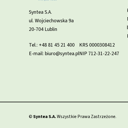
Syntea S.A.
ul. Wojciechowska 9a
20-704 Lublin
Tel.:
+48 81 45 21 400
KRS 0000308412
E-mail: biuro@syntea.pl
NIP 712-31-22-247
©
Syntea S.A.
Wszystkie Prawa Zastrzeżone.