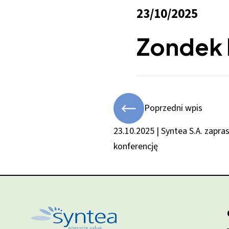
23/10/2025
Zondek 
Poprzedni wpis
23.10.2025 | Syntea S.A. zap
konferencję