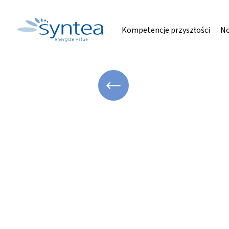
Kompetencje przyszłości
No
WRÓĆ