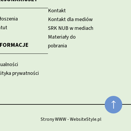
Kontakt
łoszenia
Kontakt dla mediów
atut
SRK NUB w mediach
Materiały do
NFORMACJE
pobrania
tualności
lityka prywatności
Strony WWW - WebsiteStyle.pl