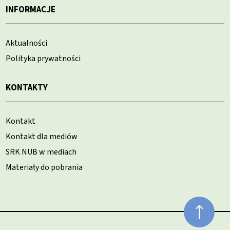
INFORMACJE
Aktualności
Polityka prywatności
KONTAKTY
Kontakt
Kontakt dla mediów
SRK NUB w mediach
Materiały do pobrania