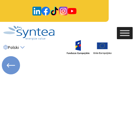
Polski
WRÓĆ