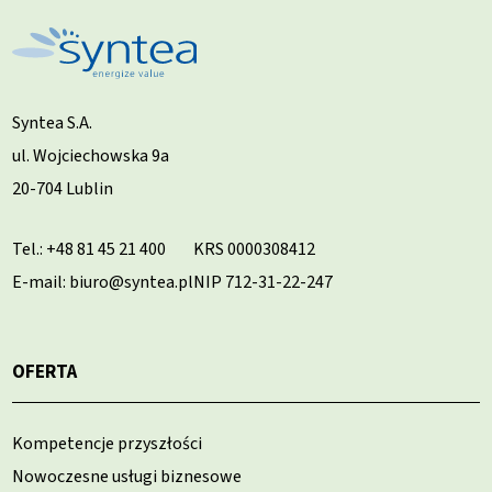
Syntea S.A.
ul. Wojciechowska 9a
20-704 Lublin
Tel.:
+48 81 45 21 400
KRS 0000308412
E-mail: biuro@syntea.pl
NIP 712-31-22-247
OFERTA
Kompetencje przyszłości
Nowoczesne usługi biznesowe