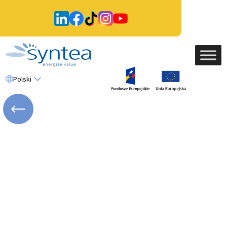
Polski
WRÓĆ