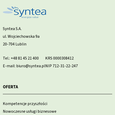
Syntea S.A.
ul. Wojciechowska 9a
20-704 Lublin
Tel.:
+48 81 45 21 400
KRS 0000308412
E-mail: biuro@syntea.pl
NIP 712-31-22-247
OFERTA
Kompetencje przyszłości
Nowoczesne usługi biznesowe