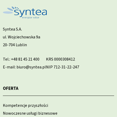
Syntea S.A.
ul. Wojciechowska 9a
20-704 Lublin
Tel.:
+48 81 45 21 400
KRS 0000308412
E-mail: biuro@syntea.pl
NIP 712-31-22-247
OFERTA
Kompetencje przyszłości
Nowoczesne usługi biznesowe