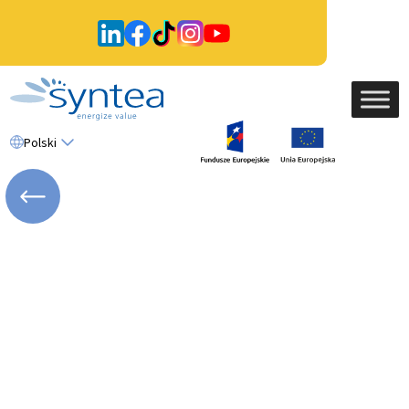
Polski
WRÓĆ