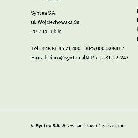
Syntea S.A.
ul. Wojciechowska 9a
20-704 Lublin
Tel.:
+48 81 45 21 400
KRS 0000308412
E-mail: biuro@syntea.pl
NIP 712-31-22-247
©
Syntea S.A.
Wszystkie Prawa Zastrzeżone.