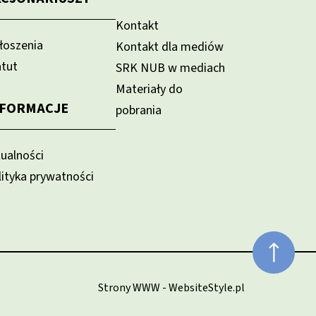
Kontakt
łoszenia
Kontakt dla mediów
atut
SRK NUB w mediach
Materiały do
NFORMACJE
pobrania
tualności
lityka prywatności
Strony WWW - WebsiteStyle.pl