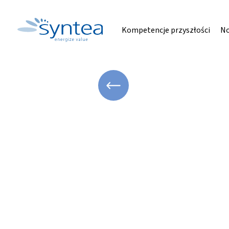
Kompetencje przyszłości
No
WRÓĆ