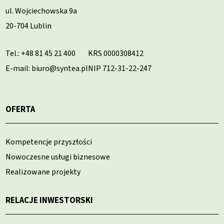
ul. Wojciechowska 9a
20-704 Lublin
Tel.:
+48 81 45 21 400
KRS 0000308412
E-mail: biuro@syntea.pl
NIP 712-31-22-247
OFERTA
Kompetencje przyszłości
Nowoczesne usługi biznesowe
Realizowane projekty
RELACJE INWESTORSKI