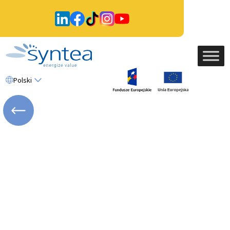
Polski
WRÓĆ