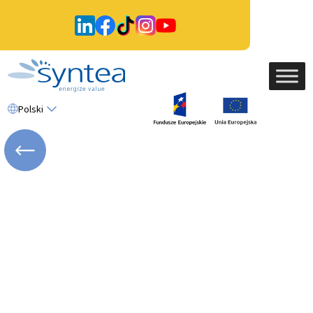
Polski
WRÓĆ