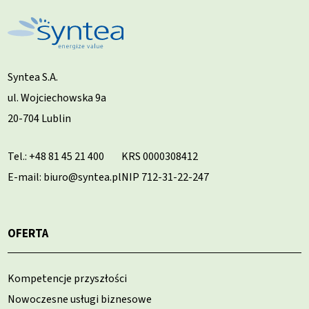
Syntea S.A.
ul. Wojciechowska 9a
20-704 Lublin
Tel.:
+48 81 45 21 400
KRS 0000308412
E-mail: biuro@syntea.pl
NIP 712-31-22-247
OFERTA
Kompetencje przyszłości
Nowoczesne usługi biznesowe