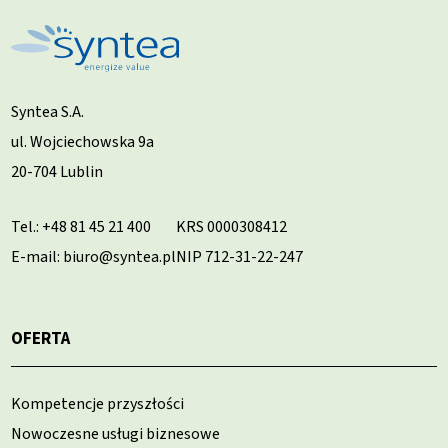
Syntea S.A.
ul. Wojciechowska 9a
20-704 Lublin
Tel.:
+48 81 45 21 400
KRS 0000308412
E-mail: biuro@syntea.pl
NIP 712-31-22-247
OFERTA
Kompetencje przyszłości
Nowoczesne usługi biznesowe