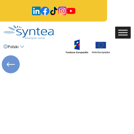
Polski
WRÓĆ