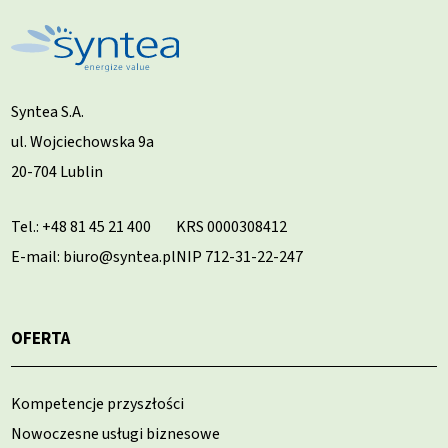
Syntea S.A.
ul. Wojciechowska 9a
20-704 Lublin
Tel.:
+48 81 45 21 400
KRS 0000308412
E-mail: biuro@syntea.pl
NIP 712-31-22-247
OFERTA
Kompetencje przyszłości
Nowoczesne usługi biznesowe