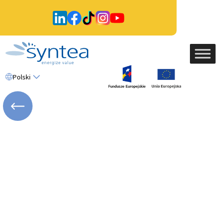
Polski
WRÓĆ