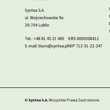
Syntea S.A.
ul. Wojciechowska 9a
20-704 Lublin
Tel.:
+48 81 45 21 400
KRS 0000308412
E-mail: biuro@syntea.pl
NIP 712-31-22-247
©
Syntea S.A.
Wszystkie Prawa Zastrzeżone.