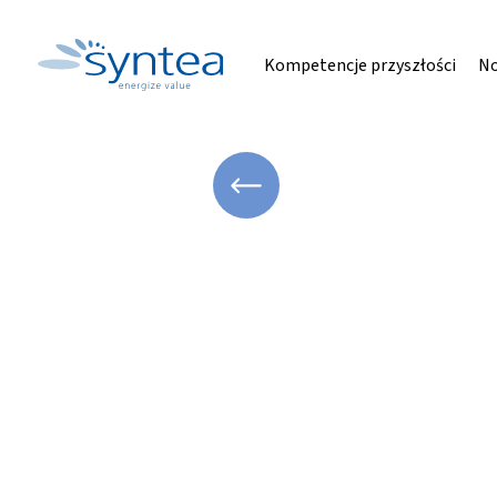
Kompetencje przyszłości
No
WRÓĆ