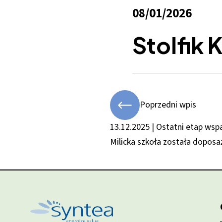
08/01/2026
Stolfik 
Poprzedni wpis
13.12.2025 | Ostatni etap wsp
Milicka szkoła została dopos