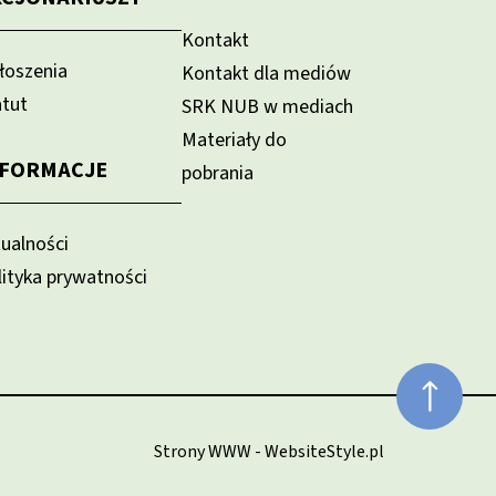
Kontakt
łoszenia
Kontakt dla mediów
atut
SRK NUB w mediach
Materiały do
NFORMACJE
pobrania
tualności
lityka prywatności
Strony WWW - WebsiteStyle.pl