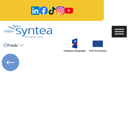
Polski
WRÓĆ