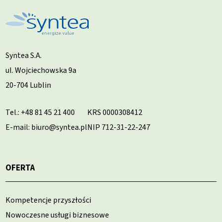
Syntea S.A.
ul. Wojciechowska 9a
20-704 Lublin
Tel.:
+48 81 45 21 400
KRS 0000308412
E-mail: biuro@syntea.pl
NIP 712-31-22-247
OFERTA
Kompetencje przyszłości
Nowoczesne usługi biznesowe