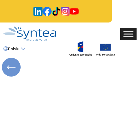
Polski
WRÓĆ