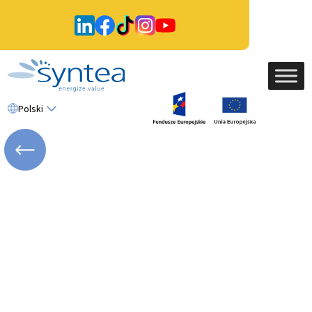
Polski
WRÓĆ