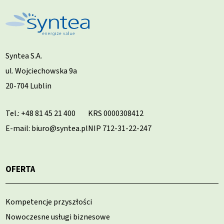
Syntea S.A.
ul. Wojciechowska 9a
20-704 Lublin
Tel.:
+48 81 45 21 400
KRS 0000308412
E-mail: biuro@syntea.pl
NIP 712-31-22-247
OFERTA
Kompetencje przyszłości
Nowoczesne usługi biznesowe