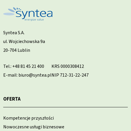
Syntea S.A.
ul. Wojciechowska 9a
20-704 Lublin
Tel.:
+48 81 45 21 400
KRS 0000308412
E-mail: biuro@syntea.pl
NIP 712-31-22-247
OFERTA
Kompetencje przyszłości
Nowoczesne usługi biznesowe