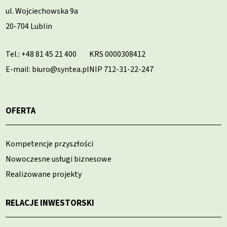
ul. Wojciechowska 9a
20-704 Lublin
Tel.:
+48 81 45 21 400
KRS 0000308412
E-mail: biuro@syntea.pl
NIP 712-31-22-247
OFERTA
Kompetencje przyszłości
Nowoczesne usługi biznesowe
Realizowane projekty
RELACJE INWESTORSKI