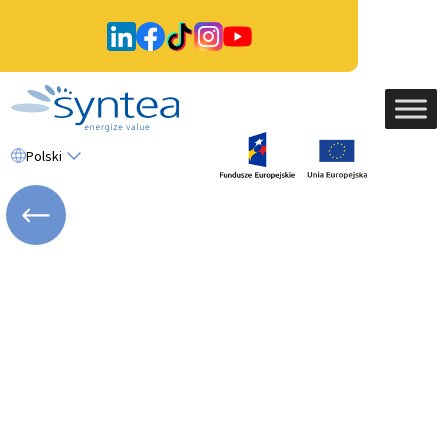
Polski
WRÓĆ