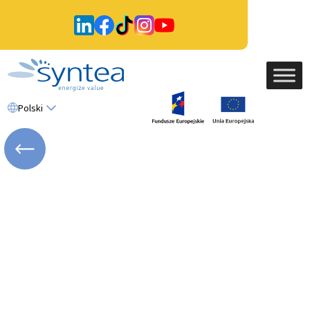
Polski
WRÓĆ