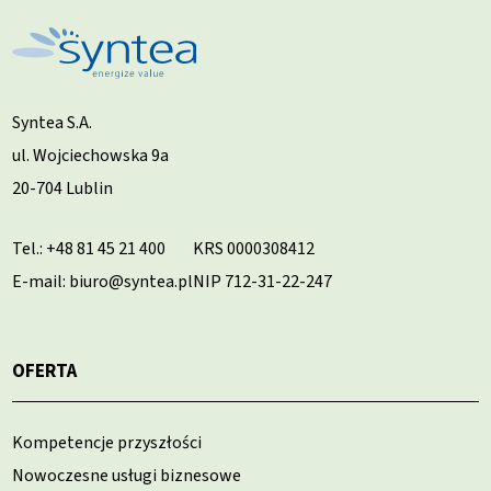
Syntea S.A.
ul. Wojciechowska 9a
20-704 Lublin
Tel.:
+48 81 45 21 400
KRS 0000308412
E-mail: biuro@syntea.pl
NIP 712-31-22-247
OFERTA
Kompetencje przyszłości
Nowoczesne usługi biznesowe