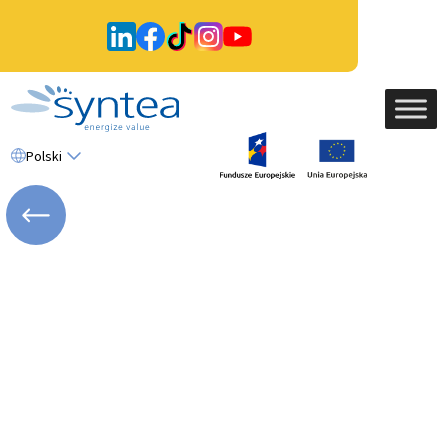
Polski
WRÓĆ