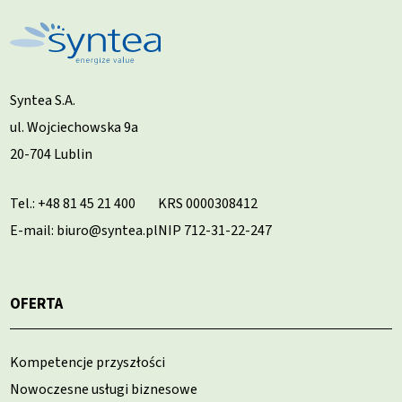
Syntea S.A.
ul. Wojciechowska 9a
20-704 Lublin
Tel.:
+48 81 45 21 400
KRS 0000308412
E-mail: biuro@syntea.pl
NIP 712-31-22-247
OFERTA
Kompetencje przyszłości
Nowoczesne usługi biznesowe