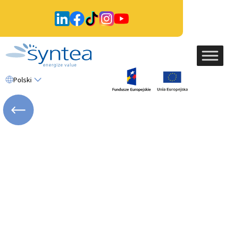
Polski
WRÓĆ