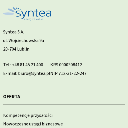
Syntea S.A.
ul. Wojciechowska 9a
20-704 Lublin
Tel.:
+48 81 45 21 400
KRS 0000308412
E-mail: biuro@syntea.pl
NIP 712-31-22-247
OFERTA
Kompetencje przyszłości
Nowoczesne usługi biznesowe