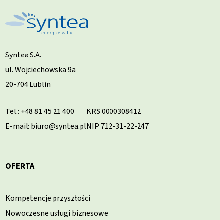
Syntea S.A.
ul. Wojciechowska 9a
20-704 Lublin
Tel.:
+48 81 45 21 400
KRS 0000308412
E-mail: biuro@syntea.pl
NIP 712-31-22-247
OFERTA
Kompetencje przyszłości
Nowoczesne usługi biznesowe