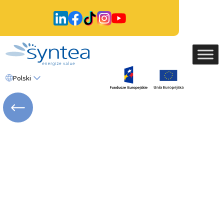
Polski
WRÓĆ