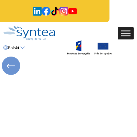
Polski
WRÓĆ