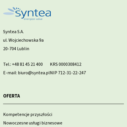
Syntea S.A.
ul. Wojciechowska 9a
20-704 Lublin
Tel.:
+48 81 45 21 400
KRS 0000308412
E-mail: biuro@syntea.pl
NIP 712-31-22-247
OFERTA
Kompetencje przyszłości
Nowoczesne usługi biznesowe