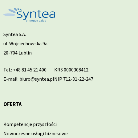
Syntea S.A.
ul. Wojciechowska 9a
20-704 Lublin
Tel.:
+48 81 45 21 400
KRS 0000308412
E-mail: biuro@syntea.pl
NIP 712-31-22-247
OFERTA
Kompetencje przyszłości
Nowoczesne usługi biznesowe