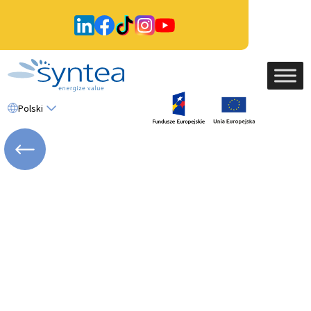
Polski
WRÓĆ