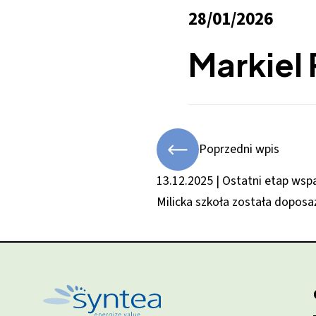
28/01/2026
Markiel 
Poprzedni wpis
13.12.2025 | Ostatni etap wsp
Milicka szkoła została dopos