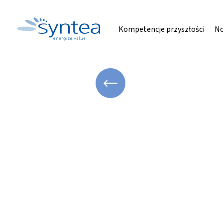
Kompetencje przyszłości
No
WRÓĆ