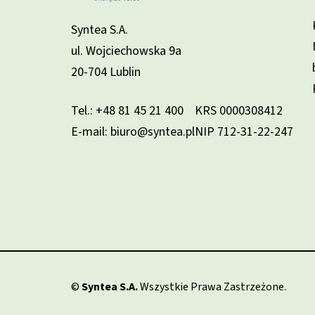
Syntea S.A.
ul. Wojciechowska 9a
20-704 Lublin
Tel.:
+48 81 45 21 400
KRS 0000308412
E-mail: biuro@syntea.pl
NIP 712-31-22-247
©
Syntea S.A.
Wszystkie Prawa Zastrzeżone.