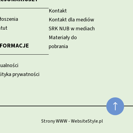
Kontakt
łoszenia
Kontakt dla mediów
atut
SRK NUB w mediach
Materiały do
NFORMACJE
pobrania
tualności
lityka prywatności
Strony WWW - WebsiteStyle.pl