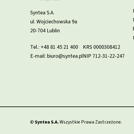
Syntea S.A.
ul. Wojciechowska 9a
20-704 Lublin
Tel.:
+48 81 45 21 400
KRS 0000308412
E-mail: biuro@syntea.pl
NIP 712-31-22-247
©
Syntea S.A.
Wszystkie Prawa Zastrzeżone.