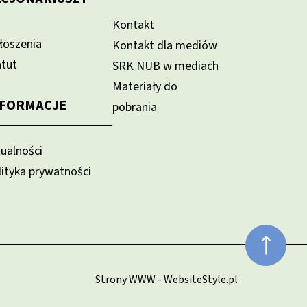
Kontakt
łoszenia
Kontakt dla mediów
atut
SRK NUB w mediach
Materiały do
NFORMACJE
pobrania
tualności
lityka prywatności
Strony WWW - WebsiteStyle.pl