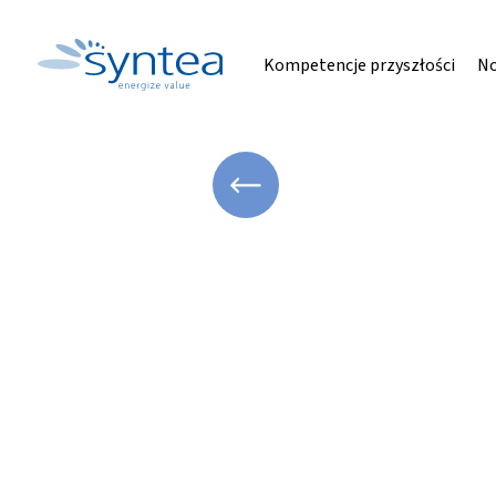
Kompetencje przyszłości
No
WRÓĆ