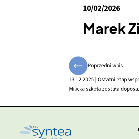
10/02/2026
Marek Z
Poprzedni wpis
13.12.2025 | Ostatni etap wsp
Milicka szkoła została dopos