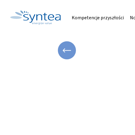
Kompetencje przyszłości
No
WRÓĆ