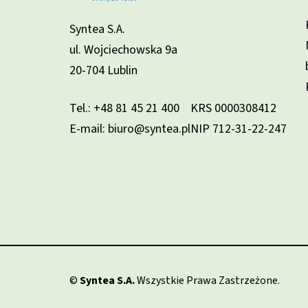
Syntea S.A.
ul. Wojciechowska 9a
20-704 Lublin
Tel.:
+48 81 45 21 400
KRS 0000308412
E-mail: biuro@syntea.pl
NIP 712-31-22-247
©
Syntea S.A.
Wszystkie Prawa Zastrzeżone.