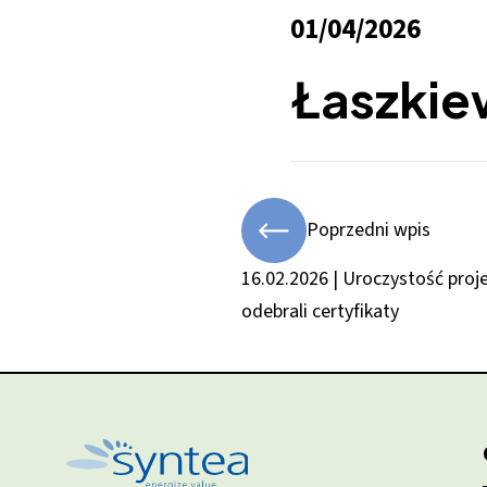
01/04/2026
Łaszkie
Poprzedni wpis
16.02.2026 | Uroczystość pro
odebrali certyfikaty