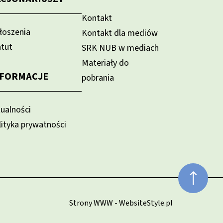
Kontakt
łoszenia
Kontakt dla mediów
atut
SRK NUB w mediach
Materiały do
NFORMACJE
pobrania
tualności
lityka prywatności
Strony WWW - WebsiteStyle.pl