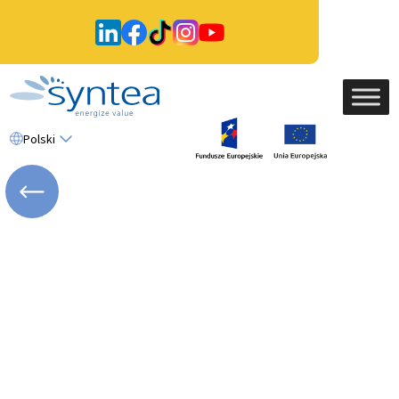
Polski
WRÓĆ