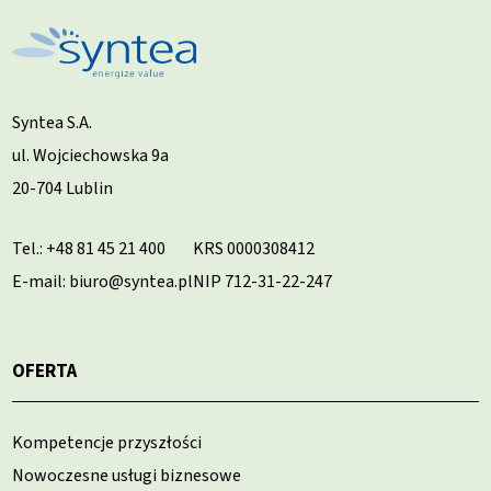
Syntea S.A.
ul. Wojciechowska 9a
20-704 Lublin
Tel.:
+48 81 45 21 400
KRS 0000308412
E-mail: biuro@syntea.pl
NIP 712-31-22-247
OFERTA
Kompetencje przyszłości
Nowoczesne usługi biznesowe