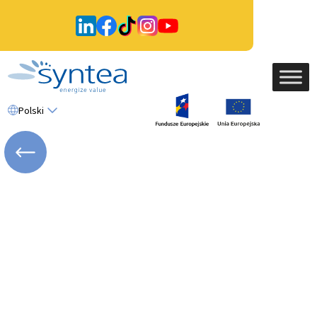
Polski
WRÓĆ