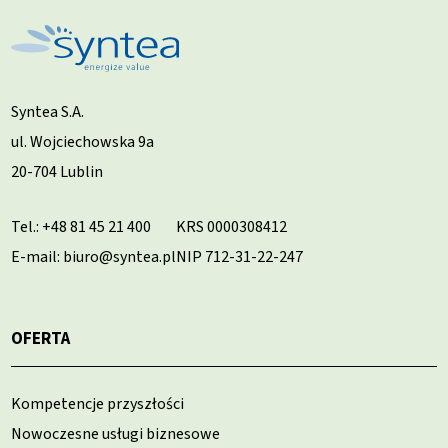
Syntea S.A.
ul. Wojciechowska 9a
20-704 Lublin
Tel.:
+48 81 45 21 400
KRS 0000308412
E-mail: biuro@syntea.pl
NIP 712-31-22-247
OFERTA
Kompetencje przyszłości
Nowoczesne usługi biznesowe