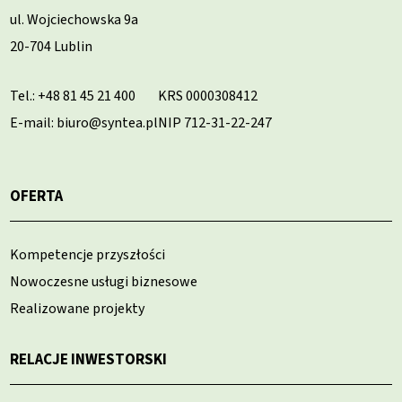
ul. Wojciechowska 9a
20-704 Lublin
Tel.:
+48 81 45 21 400
KRS 0000308412
E-mail: biuro@syntea.pl
NIP 712-31-22-247
OFERTA
Kompetencje przyszłości
Nowoczesne usługi biznesowe
Realizowane projekty
RELACJE INWESTORSKI