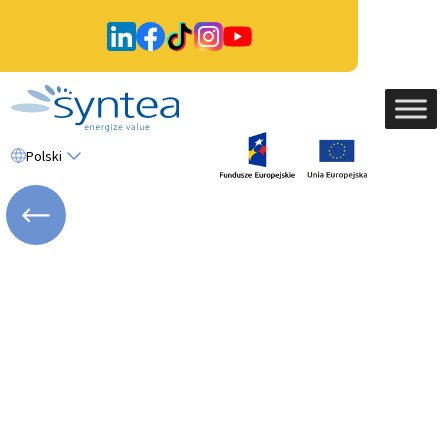
Polski
WRÓĆ