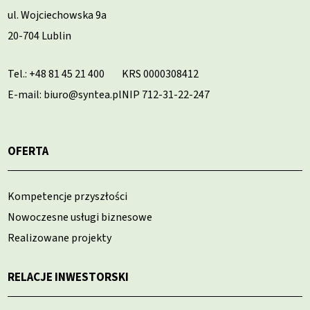
ul. Wojciechowska 9a
20-704 Lublin
Tel.:
+48 81 45 21 400
KRS 0000308412
E-mail: biuro@syntea.pl
NIP 712-31-22-247
OFERTA
Kompetencje przyszłości
Nowoczesne usługi biznesowe
Realizowane projekty
RELACJE INWESTORSKI