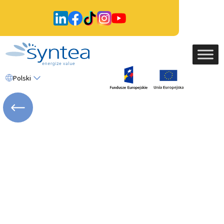
Polski
WRÓĆ