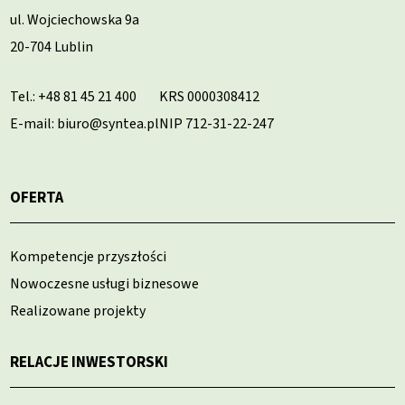
ul. Wojciechowska 9a
20-704 Lublin
Tel.:
+48 81 45 21 400
KRS 0000308412
E-mail: biuro@syntea.pl
NIP 712-31-22-247
OFERTA
Kompetencje przyszłości
Nowoczesne usługi biznesowe
Realizowane projekty
RELACJE INWESTORSKI