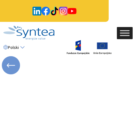
Polski
WRÓĆ