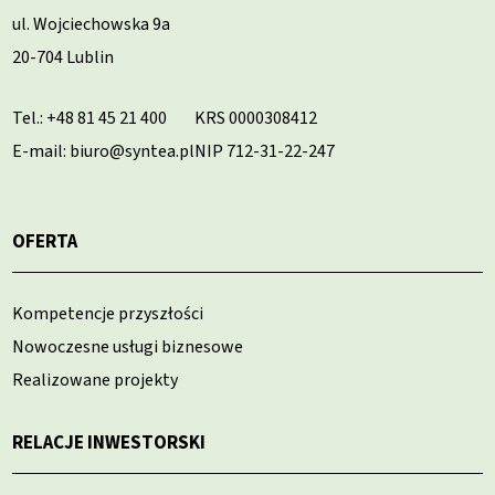
ul. Wojciechowska 9a
20-704 Lublin
Tel.:
+48 81 45 21 400
KRS 0000308412
E-mail: biuro@syntea.pl
NIP 712-31-22-247
OFERTA
Kompetencje przyszłości
Nowoczesne usługi biznesowe
Realizowane projekty
RELACJE INWESTORSKI