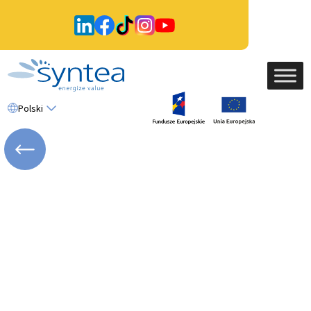
Polski
WRÓĆ