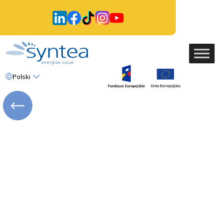
Polski
WRÓĆ