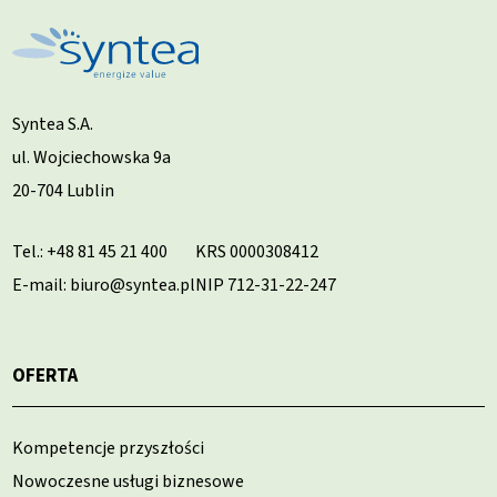
Syntea S.A.
ul. Wojciechowska 9a
20-704 Lublin
Tel.:
+48 81 45 21 400
KRS 0000308412
E-mail: biuro@syntea.pl
NIP 712-31-22-247
OFERTA
Kompetencje przyszłości
Nowoczesne usługi biznesowe