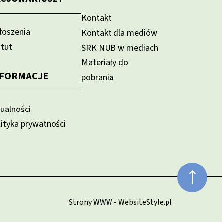
Kontakt
łoszenia
Kontakt dla mediów
atut
SRK NUB w mediach
Materiały do
NFORMACJE
pobrania
tualności
lityka prywatności
Strony WWW - WebsiteStyle.pl