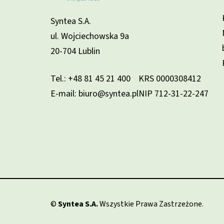
Syntea S.A.
ul. Wojciechowska 9a
20-704 Lublin
Tel.:
+48 81 45 21 400
KRS 0000308412
E-mail: biuro@syntea.pl
NIP 712-31-22-247
©
Syntea S.A.
Wszystkie Prawa Zastrzeżone.