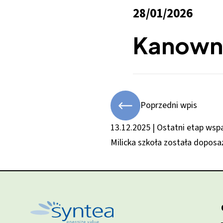
28/01/2026
Kanowni
Poprzedni wpis
13.12.2025 | Ostatni etap wsp
Milicka szkoła została dopos