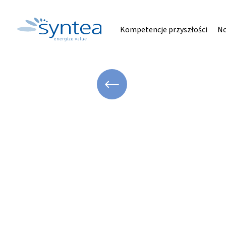
Kompetencje przyszłości
No
WRÓĆ