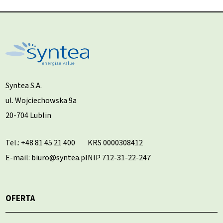
Syntea S.A.
ul. Wojciechowska 9a
20-704 Lublin
Tel.:
+48 81 45 21 400
KRS 0000308412
E-mail: biuro@syntea.pl
NIP 712-31-22-247
OFERTA