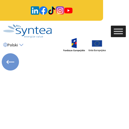
Polski
WRÓĆ