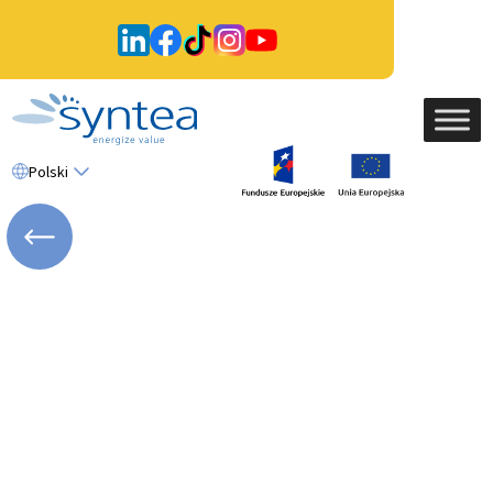
Polski
WRÓĆ