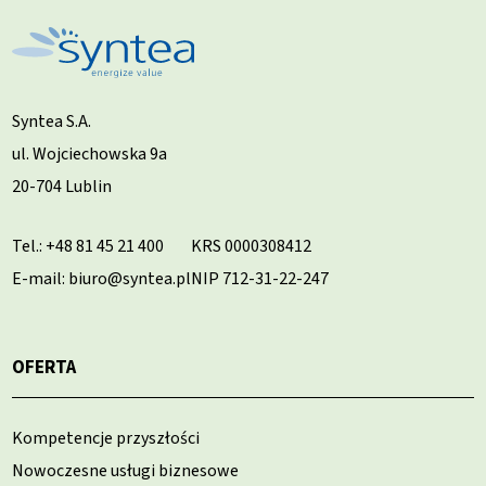
Syntea S.A.
ul. Wojciechowska 9a
20-704 Lublin
Tel.:
+48 81 45 21 400
KRS 0000308412
E-mail: biuro@syntea.pl
NIP 712-31-22-247
OFERTA
Kompetencje przyszłości
Nowoczesne usługi biznesowe