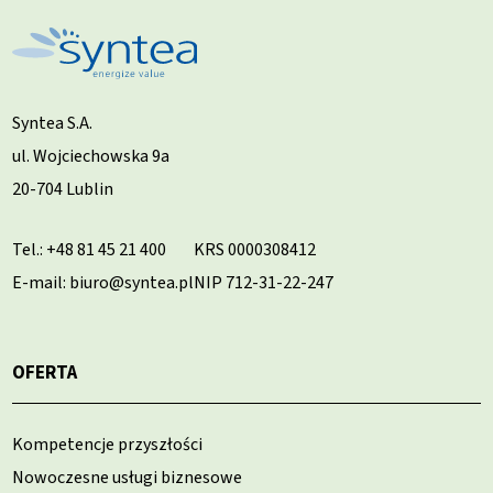
Syntea S.A.
ul. Wojciechowska 9a
20-704 Lublin
Tel.:
+48 81 45 21 400
KRS 0000308412
E-mail: biuro@syntea.pl
NIP 712-31-22-247
OFERTA
Kompetencje przyszłości
Nowoczesne usługi biznesowe