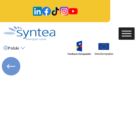
Polski
WRÓĆ