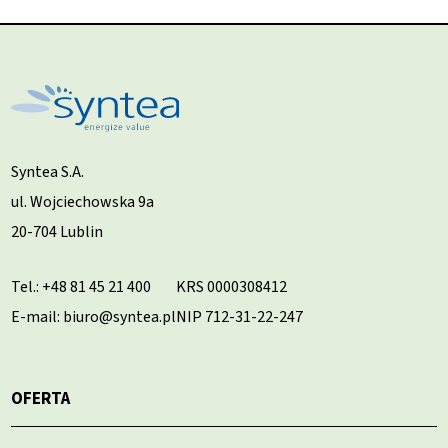
Syntea S.A.
ul. Wojciechowska 9a
20-704 Lublin
Tel.:
+48 81 45 21 400
KRS 0000308412
E-mail: biuro@syntea.pl
NIP 712-31-22-247
OFERTA