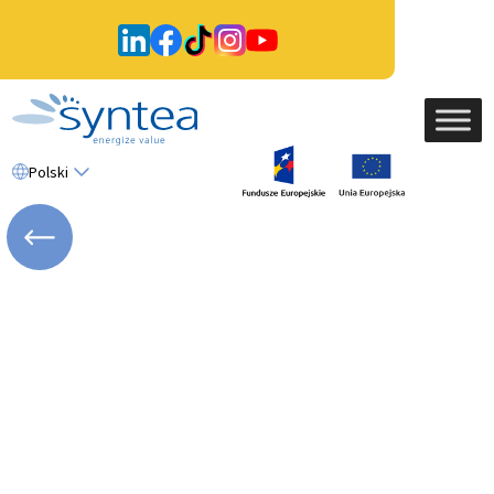
Polski
WRÓĆ