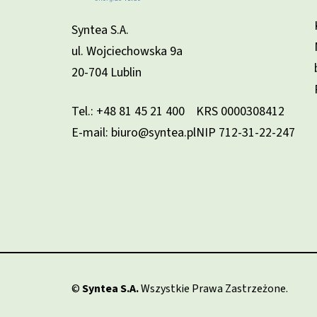
Syntea S.A.
ul. Wojciechowska 9a
20-704 Lublin
Tel.:
+48 81 45 21 400
KRS 0000308412
E-mail: biuro@syntea.pl
NIP 712-31-22-247
©
Syntea S.A.
Wszystkie Prawa Zastrzeżone.