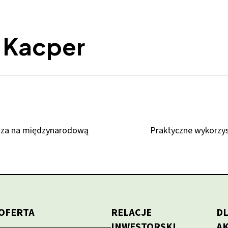
 Kacper
rasza na międzynarodową
Praktyczne wykorzys
OFERTA
RELACJE
D
INWESTORSKI
A