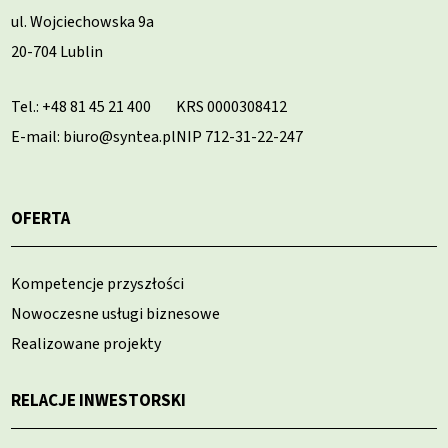
ul. Wojciechowska 9a
20-704 Lublin
Tel.:
+48 81 45 21 400
KRS 0000308412
E-mail: biuro@syntea.pl
NIP 712-31-22-247
OFERTA
Kompetencje przyszłości
Nowoczesne usługi biznesowe
Realizowane projekty
RELACJE INWESTORSKI