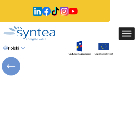
Polski
WRÓĆ