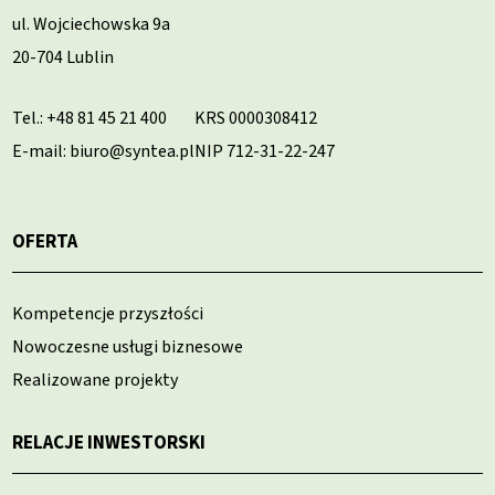
ul. Wojciechowska 9a
20-704 Lublin
Tel.:
+48 81 45 21 400
KRS 0000308412
E-mail: biuro@syntea.pl
NIP 712-31-22-247
OFERTA
Kompetencje przyszłości
Nowoczesne usługi biznesowe
Realizowane projekty
RELACJE INWESTORSKI