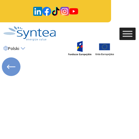
Polski
WRÓĆ