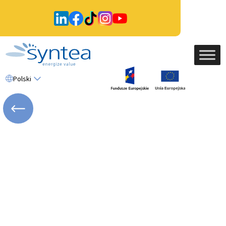
Polski
WRÓĆ