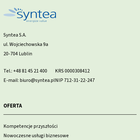
Syntea S.A.
ul. Wojciechowska 9a
20-704 Lublin
Tel.:
+48 81 45 21 400
KRS 0000308412
E-mail: biuro@syntea.pl
NIP 712-31-22-247
OFERTA
Kompetencje przyszłości
Nowoczesne usługi biznesowe