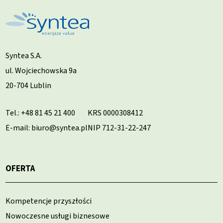
Syntea S.A.
ul. Wojciechowska 9a
20-704 Lublin
Tel.:
+48 81 45 21 400
KRS 0000308412
E-mail: biuro@syntea.pl
NIP 712-31-22-247
OFERTA
Kompetencje przyszłości
Nowoczesne usługi biznesowe