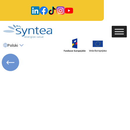
Polski
WRÓĆ