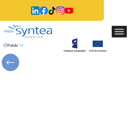
Polski
WRÓĆ