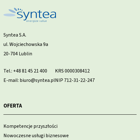
Syntea S.A.
ul. Wojciechowska 9a
20-704 Lublin
Tel.:
+48 81 45 21 400
KRS 0000308412
E-mail: biuro@syntea.pl
NIP 712-31-22-247
OFERTA
Kompetencje przyszłości
Nowoczesne usługi biznesowe