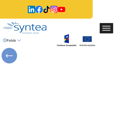
Polski
WRÓĆ