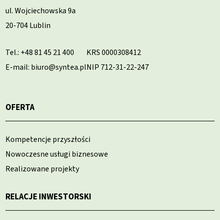
ul. Wojciechowska 9a
20-704 Lublin
Tel.:
+48 81 45 21 400
KRS 0000308412
E-mail: biuro@syntea.pl
NIP 712-31-22-247
OFERTA
Kompetencje przyszłości
Nowoczesne usługi biznesowe
Realizowane projekty
RELACJE INWESTORSKI