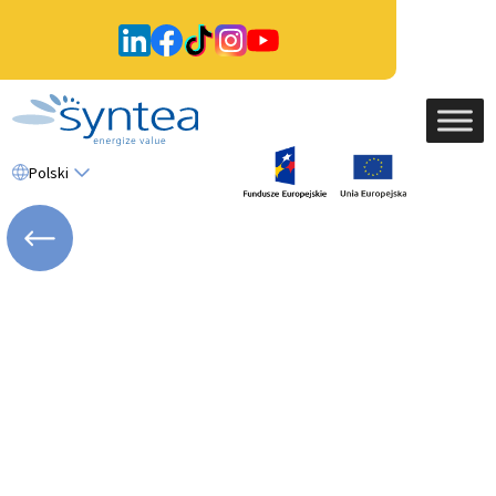
Polski
WRÓĆ