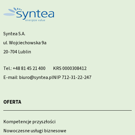
Syntea S.A.
ul. Wojciechowska 9a
20-704 Lublin
Tel.:
+48 81 45 21 400
KRS 0000308412
E-mail: biuro@syntea.pl
NIP 712-31-22-247
OFERTA
Kompetencje przyszłości
Nowoczesne usługi biznesowe