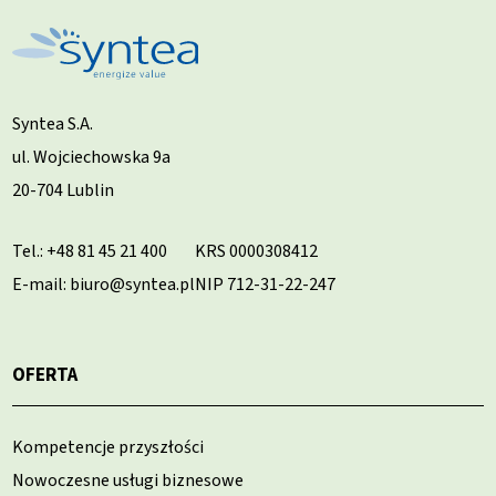
Syntea S.A.
ul. Wojciechowska 9a
20-704 Lublin
Tel.:
+48 81 45 21 400
KRS 0000308412
E-mail: biuro@syntea.pl
NIP 712-31-22-247
OFERTA
Kompetencje przyszłości
Nowoczesne usługi biznesowe