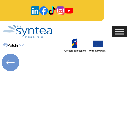
Polski
WRÓĆ