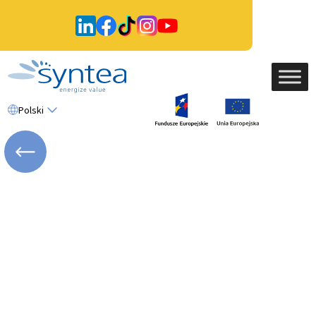
Polski
WRÓĆ