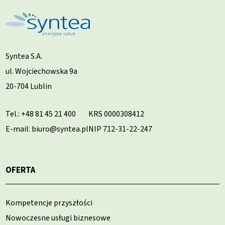
Syntea S.A.
ul. Wojciechowska 9a
20-704 Lublin
Tel.:
+48 81 45 21 400
KRS 0000308412
E-mail: biuro@syntea.pl
NIP 712-31-22-247
OFERTA
Kompetencje przyszłości
Nowoczesne usługi biznesowe