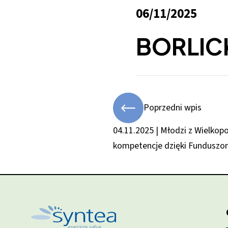
06/11/2025
BORLIC
Poprzedni wpis
04.11.2025 | Młodzi z Wielkop
kompetencje dzięki Funduszo