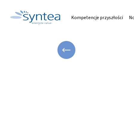
Kompetencje przyszłości
No
WRÓĆ