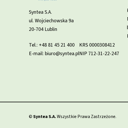
Syntea S.A.
ul. Wojciechowska 9a
20-704 Lublin
Tel.:
+48 81 45 21 400
KRS 0000308412
E-mail: biuro@syntea.pl
NIP 712-31-22-247
©
Syntea S.A.
Wszystkie Prawa Zastrzeżone.