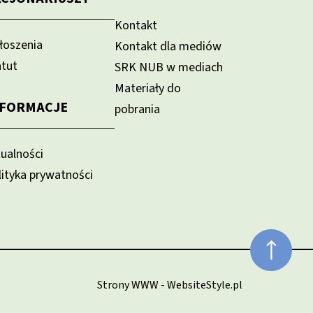
Kontakt
łoszenia
Kontakt dla mediów
atut
SRK NUB w mediach
Materiały do
NFORMACJE
pobrania
tualności
lityka prywatności
Strony WWW - WebsiteStyle.pl