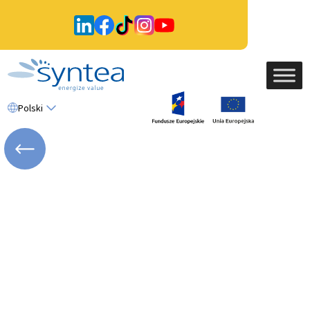
Polski
WRÓĆ