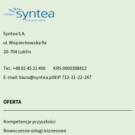
Syntea S.A.
ul. Wojciechowska 9a
20-704 Lublin
Tel.:
+48 81 45 21 400
KRS 0000308412
E-mail: biuro@syntea.pl
NIP 712-31-22-247
OFERTA
Kompetencje przyszłości
Nowoczesne usługi biznesowe