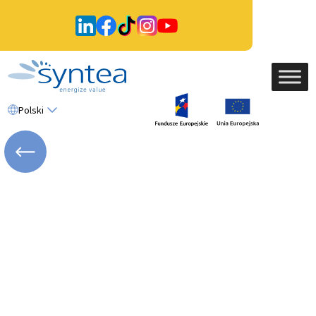
Polski
WRÓĆ