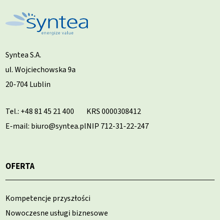
Syntea S.A.
ul. Wojciechowska 9a
20-704 Lublin
Tel.:
+48 81 45 21 400
KRS 0000308412
E-mail: biuro@syntea.pl
NIP 712-31-22-247
OFERTA
Kompetencje przyszłości
Nowoczesne usługi biznesowe